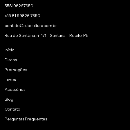
558198267650
+55 81 99826 7650
contato@subcultura.com.br
Rua de Sant'ana, nº 171 - Santana - Recife, PE
Início
Discos
Promoções
Livros
Acessórios
Blog
Contato
Perguntas Frequentes