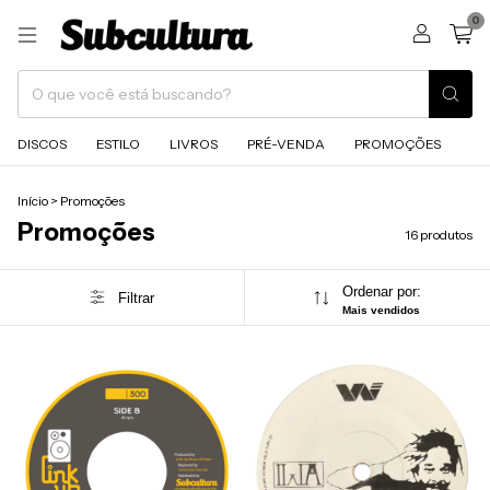
0
DISCOS
ESTILO
LIVROS
PRÉ-VENDA
PROMOÇÕES
Início
>
Promoções
Promoções
16 produtos
Ordenar por:
Filtrar
Mais vendidos