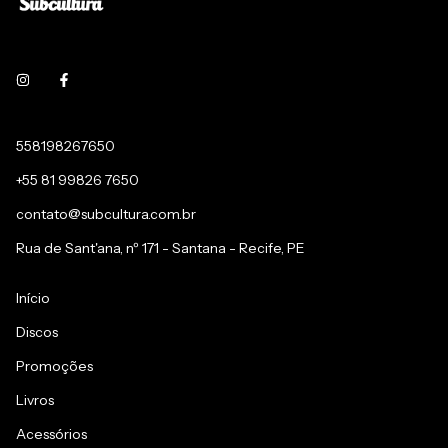
558198267650
+55 81 99826 7650
contato@subcultura.com.br
Rua de Sant'ana, nº 171 - Santana - Recife, PE
Início
Discos
Promoções
Livros
Acessórios